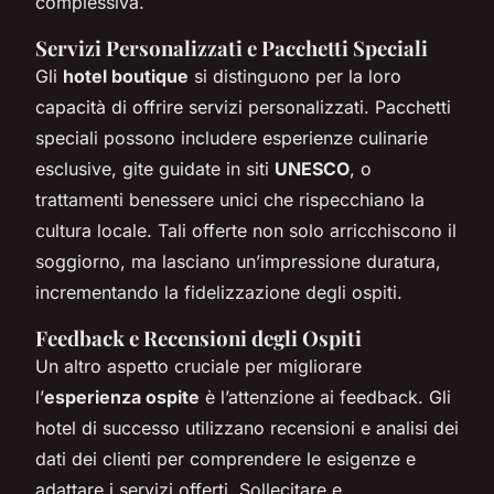
complessiva.
Servizi Personalizzati e Pacchetti Speciali
Gli
hotel boutique
si distinguono per la loro
capacità di offrire
servizi personalizzati
. Pacchetti
speciali possono includere esperienze culinarie
esclusive, gite guidate in siti
UNESCO
, o
trattamenti benessere unici che rispecchiano la
cultura locale. Tali offerte non solo arricchiscono il
soggiorno, ma lasciano un’impressione duratura,
incrementando la fidelizzazione degli ospiti.
Feedback e Recensioni degli Ospiti
Un altro aspetto cruciale per migliorare
l’
esperienza ospite
è l’attenzione ai feedback. Gli
hotel di successo utilizzano recensioni e analisi dei
dati dei clienti per comprendere le esigenze e
adattare i servizi offerti. Sollecitare e