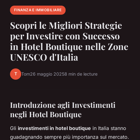
FINANZA E IMMOBILIARE
Scopri le Migliori Strategie
per Investire con Successo
in Hotel Boutique nelle Zone
UNESCO d'Italia
T
Tom
26 maggio 2025
8 min de lecture
Introduzione agli Investimenti
negli Hotel Boutique
Gli
investimenti in hotel boutique
in Italia stanno
guadagnando sempre più importanza sul mercato.