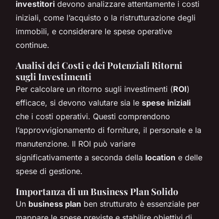
investitori
devono analizzare attentamente i costi
iniziali, come l’acquisto o la ristrutturazione degli
immobili, e considerare le spese operative
continue.
Analisi dei Costi e dei Potenziali Ritorni
sugli Investimenti
Per calcolare un ritorno sugli investimenti (
ROI
)
efficace, si devono valutare sia le
spese iniziali
che i costi operativi. Questi comprendono
l’approvvigionamento di forniture, il personale e la
manutenzione. Il ROI può variare
significativamente a seconda della
location
e delle
spese di gestione.
Importanza di un Business Plan Solido
Un
business plan
ben strutturato è essenziale per
mappare le spese previste e stabilire obiettivi di