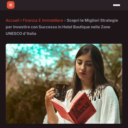
Accueil
›
Finanza E Immobiliare
›
Scopri le Migliori Strategie
per Investire con Successo in Hotel Boutique nelle Zone
UNESCO d'Italia