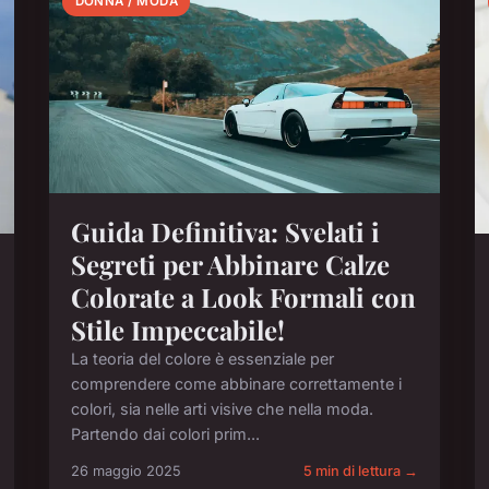
DONNA / MODA
Guida Definitiva: Svelati i
Segreti per Abbinare Calze
Colorate a Look Formali con
Stile Impeccabile!
La teoria del colore è essenziale per
comprendere come abbinare correttamente i
colori, sia nelle arti visive che nella moda.
Partendo dai colori prim...
26 maggio 2025
5 min di lettura →