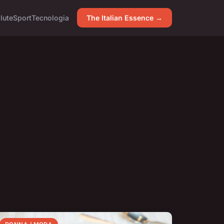
lute
Sport
Tecnologia
The Italian Essence →