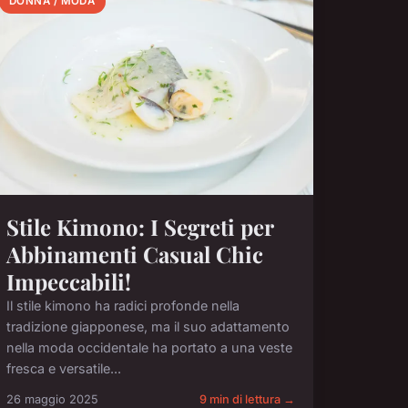
DONNA / MODA
Stile Kimono: I Segreti per
Abbinamenti Casual Chic
Impeccabili!
Il stile kimono ha radici profonde nella
tradizione giapponese, ma il suo adattamento
nella moda occidentale ha portato a una veste
fresca e versatile...
26 maggio 2025
9 min di lettura →