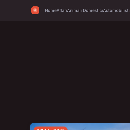
Home
Affari
Animali Domestici
Automobilist