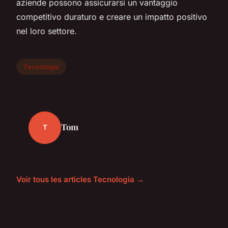
aziende possono assicurarsi un vantaggio
competitivo duraturo e creare un impatto positivo
nel loro settore.
Tecnologia
Tom
T
Voir tous les articles Tecnologia →