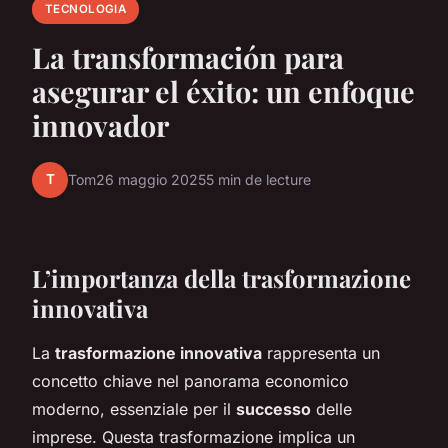
TECNOLOGIA
La transformación para
asegurar el éxito: un enfoque
innovador
T
Tom
26 maggio 2025
5 min de lecture
L’importanza della trasformazione
innovativa
La
trasformazione innovativa
rappresenta un
concetto chiave nel panorama economico
moderno, essenziale per il
successo
delle
imprese. Questa trasformazione implica un