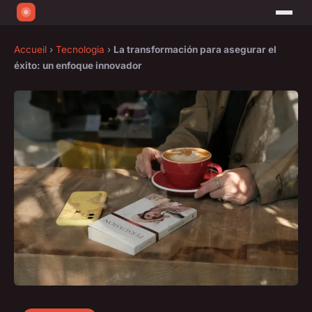
Accueil
›
Tecnologia
›
La transformación para asegurar el
éxito: un enfoque innovador