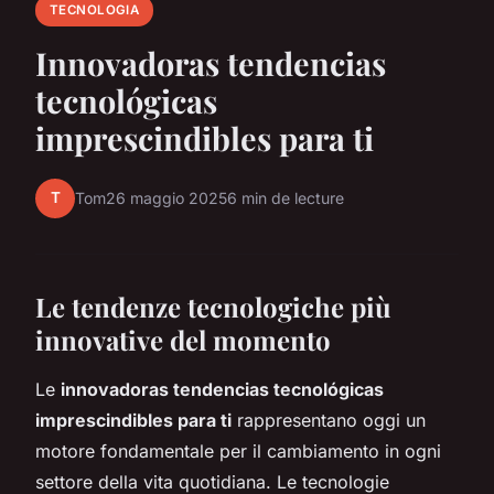
TECNOLOGIA
Innovadoras tendencias
tecnológicas
imprescindibles para ti
T
Tom
26 maggio 2025
6 min de lecture
Le tendenze tecnologiche più
innovative del momento
Le
innovadoras tendencias tecnológicas
imprescindibles para ti
rappresentano oggi un
motore fondamentale per il cambiamento in ogni
settore della vita quotidiana. Le tecnologie