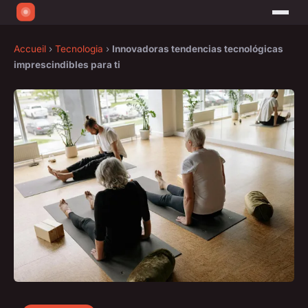
Accueil
›
Tecnologia
›
Innovadoras tendencias tecnológicas
imprescindibles para ti